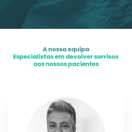
A nossa equipa
Especialistas em devolver sorrisos
aos nossos pacientes