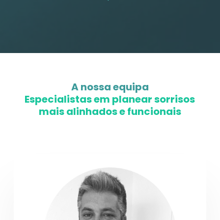
A nossa equipa
Especialistas
em planear sorrisos
mais alinhados e funcionais