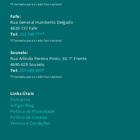
*Chamada para a rede fixa nacional
Fafe:
Rua General Humberto Delgado
4820-137 Fafe
Tel:
253 599 771*
*Chamada para a rede fixa nacional
Souselo:
​​Rua Arlindo Pereira Pinto, 33, 1º Frente
4690-629 Souselo
Tel:
255 695 905*
*Chamada para a rede fixa nacional
Links Úteis
Contactos
Artigos Blog
Política de Privacidade
Política de Cookies
Termos e Condições