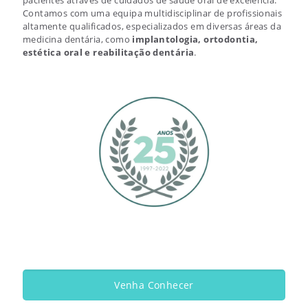
pacientes através de cuidados de saúde oral de excelência.
Contamos com uma equipa multidisciplinar de profissionais
altamente qualificados, especializados em diversas áreas da
medicina dentária, como
implantologia, ortodontia,
estética oral e reabilitação dentária
.
Venha Conhecer