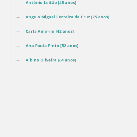
António Leitão [45 anos]
Ângelo Miguel Ferreira da Cruz [25 anos]
​Carla Amorim [42 anos]
​Ana Paula Pinto [52 anos]
Albino Oliveira [64 anos]