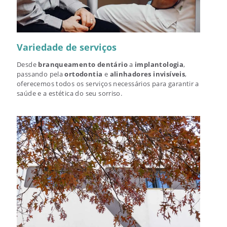
Variedade de serviços
Desde
branqueamento dentário
a
implantologia
,
passando pela
ortodontia
e
alinhadores invisíveis
,
oferecemos todos os serviços necessários para garantir a
saúde e a estética do seu sorriso.