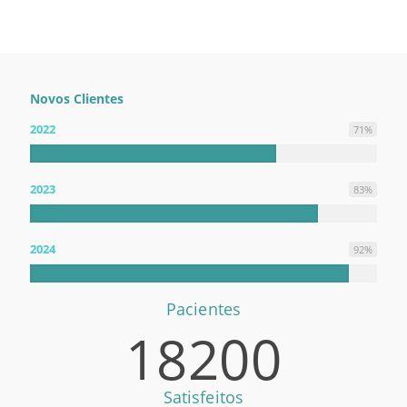
Novos Clientes
2022
71
%
2023
83
%
2024
92
%
Pacientes
18200
Satisfeitos