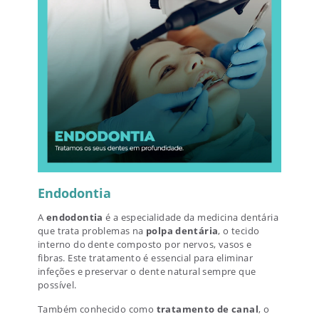
Endodontia
A
endodontia
é a especialidade da medicina dentária
que trata problemas na
polpa dentária
, o tecido
interno do dente composto por nervos, vasos e
fibras. Este tratamento é essencial para eliminar
infeções e preservar o dente natural sempre que
possível.
Também conhecido como
tratamento de canal
, o