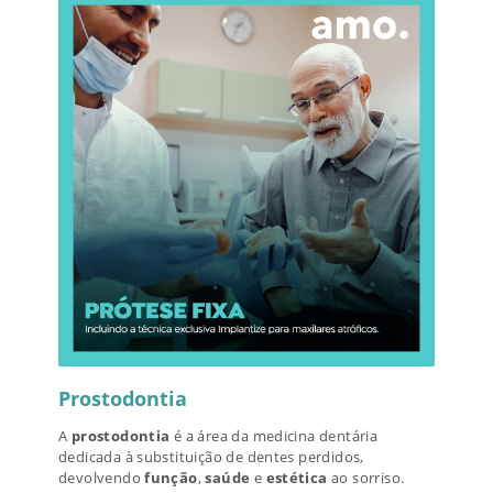
Prostodontia
A
prostodontia
é a área da medicina dentária
dedicada à substituição de dentes perdidos,
devolvendo
função
,
saúde
e
estética
ao sorriso.