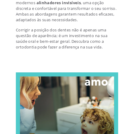
modernos
alinhadores invisíveis
, uma opção
discreta e confortável para transformar o seu sorriso.
Ambas as abordagens garantem resultados eficazes,
adaptados às suas necessidades.
Corrigir a posição dos dentes não é apenas uma
questão de aparência; é um investimento na sua
saúde oral e bem-estar geral. Descubra como a
ortodontia pode fazer a diferença na sua vida.