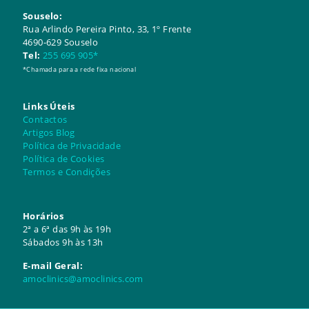
Souselo:
​​Rua Arlindo Pereira Pinto, 33, 1º Frente
4690-629 Souselo
Tel:
255 695 905*
*Chamada para a rede fixa nacional
Links Úteis
Contactos
Artigos Blog
Política de Privacidade
Política de Cookies
Termos e Condições
Horários
2ª a 6ª das 9h às 19h
Sábados 9h às 13h
E-mail Geral:
amoclinics@amoclinics.com