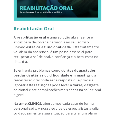
Reabilitação Oral
A
reabilitação oral
é uma solução abrangente e
eficaz para devolver a harmonia ao seu sorriso,
unindo
estética
e
funcionalidade
. Este tratamento
vai além da aparência: é um passo essencial para
recuperar a saúde oral, a confiança e o bem-estar no
dia a dia.
Se enfrenta problemas como
dentes desgastados
,
perdas dentárias
ou
dificuldade em mastigar
, a
reabilitação oral pode ser a resposta que procura.
Ignorar estas situações pode levar a
dores
, desgaste
adicional e até complicações mais sérias na saúde oral
e geral.
Na
amo.CLINICS
, abordamos cada caso de forma
personalizada. A nossa equipa de especialistas avalia
cuidadosamente a sua situação para criar um plano