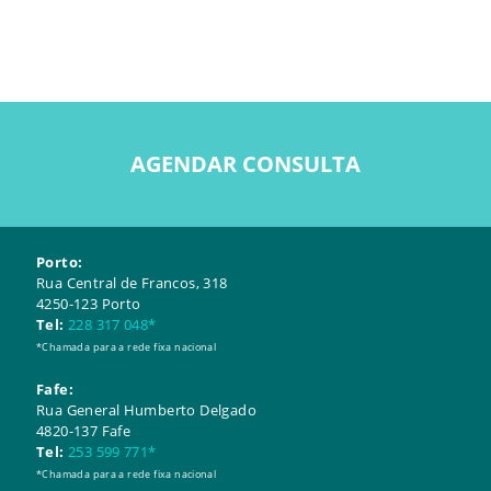
AGENDAR CONSULTA
Porto:
Rua Central de Francos, 318
4250-123 Porto
Tel:
228 317 048*
*Chamada para a rede fixa nacional
Fafe:
Rua General Humberto Delgado
4820-137 Fafe
Tel:
253 599 771*
*Chamada para a rede fixa nacional