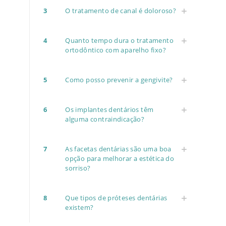
3
O tratamento de canal é doloroso?
4
Quanto tempo dura o tratamento
ortodôntico com aparelho fixo?
5
Como posso prevenir a gengivite?
6
Os implantes dentários têm
alguma contraindicação?
7
As facetas dentárias são uma boa
opção para melhorar a estética do
sorriso?
8
Que tipos de próteses dentárias
existem?