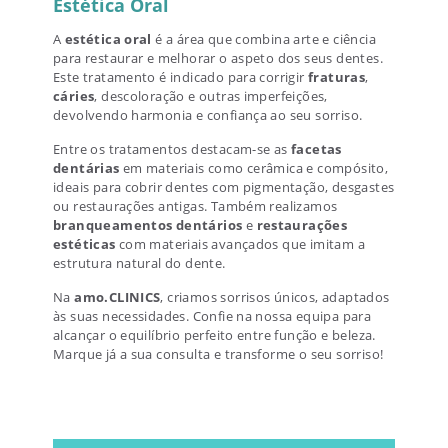
Estética Oral
A
estética oral
é a área que combina arte e ciência
para restaurar e melhorar o aspeto dos seus dentes.
Este tratamento é indicado para corrigir
fraturas
,
cáries
, descoloração e outras imperfeições,
devolvendo harmonia e confiança ao seu sorriso.
Entre os tratamentos destacam-se as
facetas
dentárias
em materiais como cerâmica e compósito,
ideais para cobrir dentes com pigmentação, desgastes
ou restaurações antigas. Também realizamos
branqueamentos dentários
e
restaurações
estéticas
com materiais avançados que imitam a
estrutura natural do dente.
Na
amo.CLINICS
, criamos sorrisos únicos, adaptados
às suas necessidades. Confie na nossa equipa para
alcançar o equilíbrio perfeito entre função e beleza.
Marque já a sua consulta e transforme o seu sorriso!