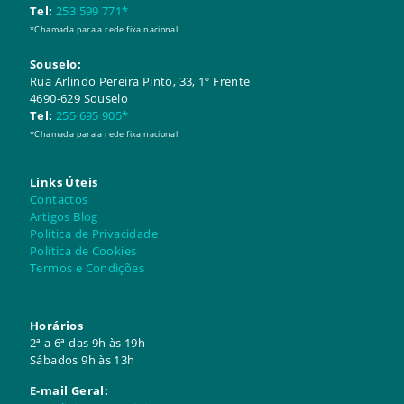
Tel:
253 599 771*
*Chamada para a rede fixa nacional
Souselo:
​​Rua Arlindo Pereira Pinto, 33, 1º Frente
4690-629 Souselo
Tel:
255 695 905*
*Chamada para a rede fixa nacional
Links Úteis
Contactos
Artigos Blog
Política de Privacidade
Política de Cookies
Termos e Condições
Horários
2ª a 6ª das 9h às 19h
Sábados 9h às 13h
E-mail Geral: