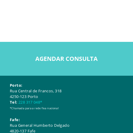
AGENDAR CONSULTA
Porto:
Rua Central de Francos, 318
4250-123 Porto
Tel:
228 317 048*
*Chamada para a rede fixa nacional
Fafe:
Rua General Humberto Delgado
4820-137 Fafe