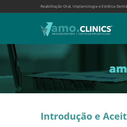
Reabilitação Oral, Implantologia e Estética Dentá
Introdução e Acei