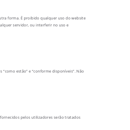
outra forma. É proibido qualquer uso do website
lquer servidor, ou interferir no uso e
os “como estão” e “conforme disponíveis”. Não
ornecidos pelos utilizadores serão tratados