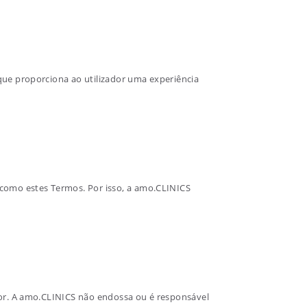
 que proporciona ao utilizador uma experiência
 como estes Termos. Por isso, a amo.CLINICS
zador. A amo.CLINICS não endossa ou é responsável