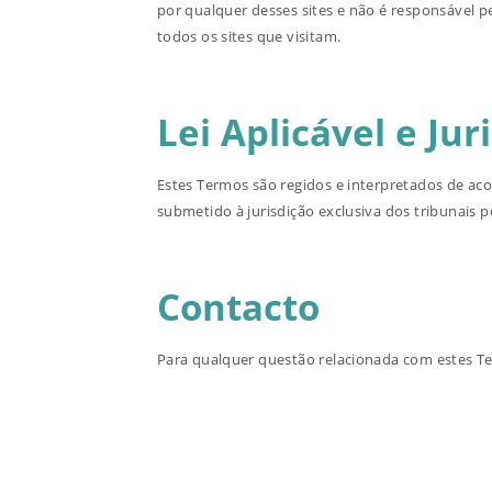
por qualquer desses sites e não é responsável 
todos os sites que visitam.
Lei Aplicável e Jur
Estes Termos são regidos e interpretados de aco
submetido à jurisdição exclusiva dos tribunais 
Contacto
Para qualquer questão relacionada com estes T