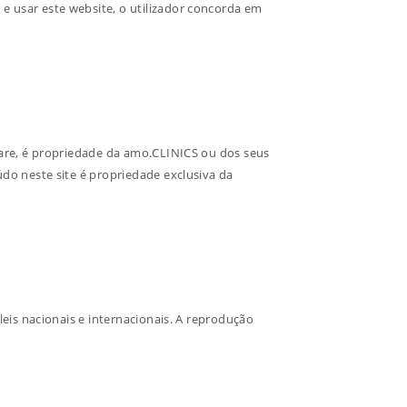
e usar este website, o utilizador concorda em
tware, é propriedade da amo.CLINICS ou dos seus
údo neste site é propriedade exclusiva da
leis nacionais e internacionais. A reprodução