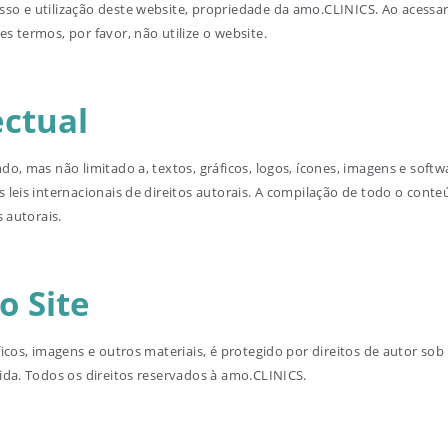
o e utilização deste website, propriedade da amo.CLINICS. Ao acessar 
 termos, por favor, não utilize o website.
ectual
do, mas não limitado a, textos, gráficos, logos, ícones, imagens e sof
leis internacionais de direitos autorais. A compilação de todo o conte
 autorais.
o Site
icos, imagens e outros materiais, é protegido por direitos de autor sob 
ida. Todos os direitos reservados à amo.CLINICS.