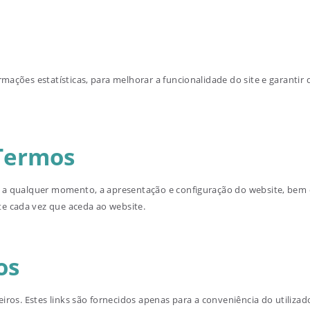
rmações estatísticas, para melhorar a funcionalidade do site e garantir
 Termos
r, a qualquer momento, a apresentação e configuração do website, bem
e cada vez que aceda ao website.
os
ceiros. Estes links são fornecidos apenas para a conveniência do utili