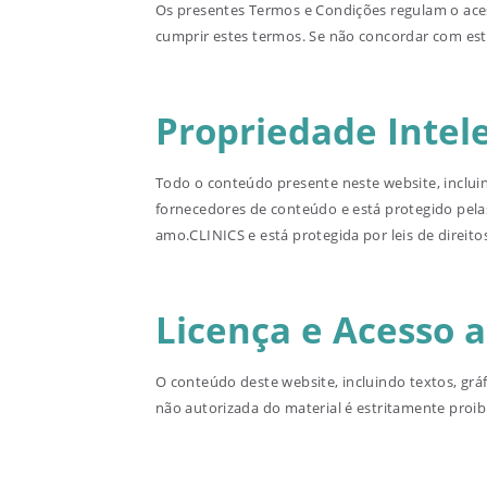
Os presentes Termos e Condições regulam o acess
cumprir estes termos. Se não concordar com estes
Propriedade Intel
Todo o conteúdo presente neste website, incluin
fornecedores de conteúdo e está protegido pelas 
amo.CLINICS e está protegida por leis de direitos
Licença e Acesso a
O conteúdo deste website, incluindo textos, gráf
não autorizada do material é estritamente proib