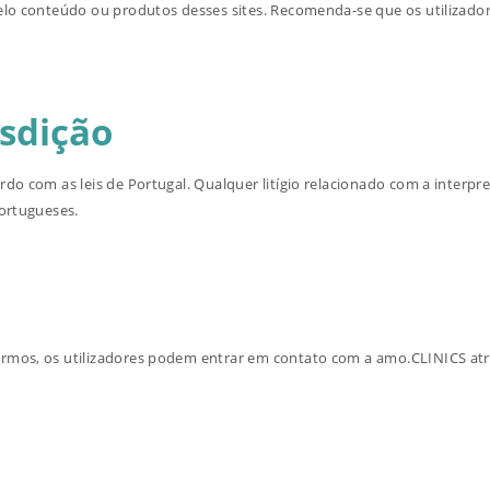
pelo conteúdo ou produtos desses sites. Recomenda-se que os utilizad
isdição
rdo com as leis de Portugal. Qualquer litígio relacionado com a interp
portugueses.
ermos, os utilizadores podem entrar em contato com a amo.CLINICS at