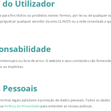
 do Utilizador
para fins ilícitos ou proibidos nestes Termos, por lei ou de qualquer 
 prejudicar qualquer servidor da amo.CLINICS ou a rede conectada a qua
onsabilidade
interrupto ou livre de erros. O website e seus conteúdos são fornecid
 ou implícitas.
 Pessoais
rmas legais aplicáveis à proteção de dados pessoais. Todos os dados f
ssa
Política de Privacidade
para entender as nossas práticas.