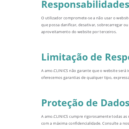
Responsabilidades
O utilizador compromete-se a não usar o website 
que possa danificar, desativar, sobrecarregar ou
aproveitamento do website por terceiros.
Limitação de Resp
A amo.CLINICS não garante que o website será in
oferecemos garantias de qualquer tipo, expressas
Proteção de Dados
A amo.CLINICS cumpre rigorosamente todas as no
com a máxima confidencialidade. Consulte a no