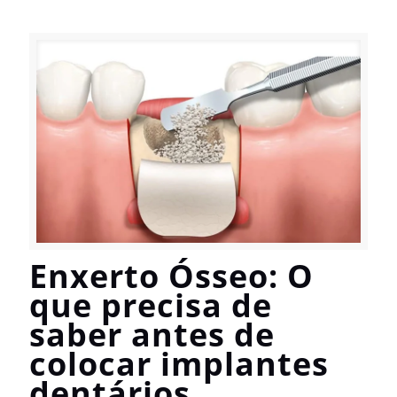
Enxerto Ósseo: O
que precisa de
saber antes de
colocar implantes
dentários