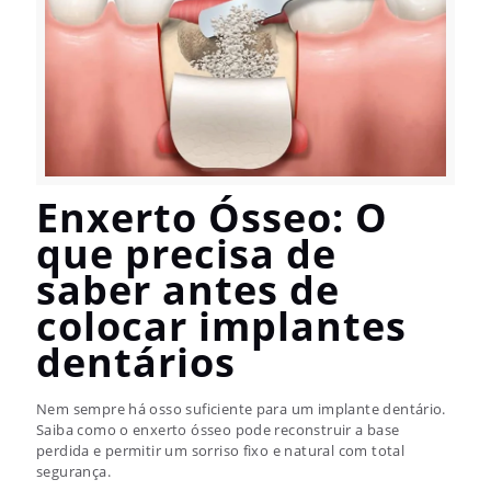
Enxerto Ósseo: O
que precisa de
saber antes de
colocar implantes
dentários
Nem sempre há osso suficiente para um implante dentário.
Saiba como o enxerto ósseo pode reconstruir a base
perdida e permitir um sorriso fixo e natural com total
segurança.