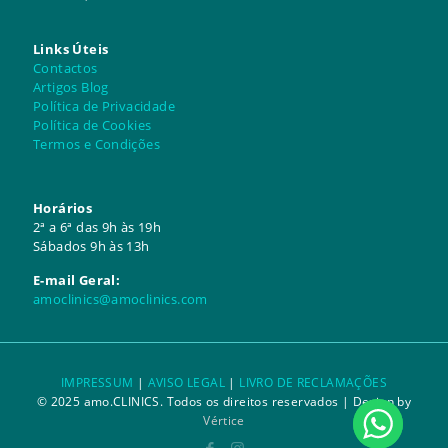
Links Úteis
Contactos
Artigos Blog
Política de Privacidade
Política de Cookies
Termos e Condições
Horários
2ª a 6ª das 9h às 19h
Sábados 9h às 13h
E-mail Geral:
amoclinics@amoclinics.com
IMPRESSUM
|
AVISO LEGAL
|
LIVRO DE RECLAMAÇÕES
© 2025 amo.CLINICS. Todos os direitos reservados | Design by
1
Vértice