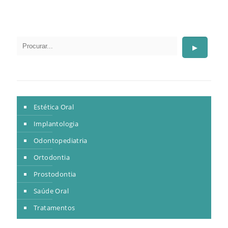
Pesquisar
▶
Estética Oral
Implantologia
Odontopediatria
Ortodontia
Prostodontia
Saúde Oral
Tratamentos