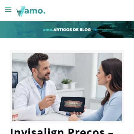
Invisalign Preços –