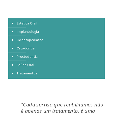
Estética Oral
Implantologia
Odontopediatria
Ortodontia
Prostodontia
Saúde Oral
Tratamentos
"Cada sorriso que reabilitamos não
é apenas um tratamento, é uma