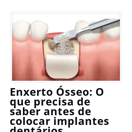
Enxerto Ósseo: O
que precisa de
saber antes de
colocar implantes
dentários