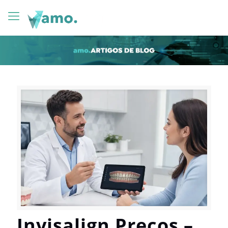
Invisalign Preços –